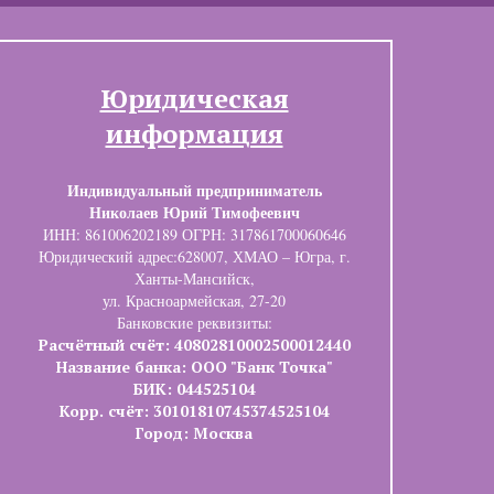
Юридическая
информация
Индивидуальный предприниматель
Николаев Юрий Тимофеевич
ИНН: 861006202189 ОГРН: 317861700060646
Юридический адрес:628007, ХМАО – Югра, г.
Ханты-Мансийск,
ул. Красноармейская, 27-20
Банковские реквизиты:
Расчётный счёт: 40802810002500012440
Название банка: ООО "Банк Точка"
БИК: 044525104
Корр. счёт: 30101810745374525104
Город: Москва