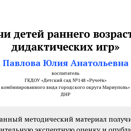
чи детей раннего возра
дидактических игр»
Павлова Юлия Анатольевна
воспитатель
ГКДОУ «Детский сад №148 «Ручеёк»
комбинированного вида городского округа Мариуполь»
ДНР
анный методический материал получ
ительную экспертную оценку и опубл