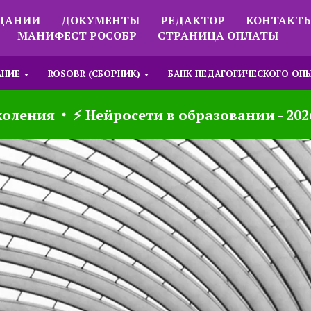
ЗДАНИИ
ДОКУМЕНТЫ
РЕДАКТОР
КОНТАКТ
МАНИФЕСТ РОСОБР
СТРАНИЦА ОПЛАТЫ
АНИЕ
ROSOBR (СБОРНИК)
БАНК ПЕДАГОГИЧЕСКОГО ОП
ления
⚡ Нейросети в образовании - 2026.