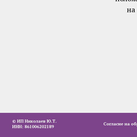
на
© ИП Николаев Ю.Т.
Согласие на о
ИНН: 861006202189