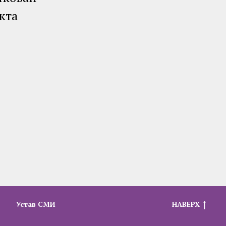
кта
Устав СМИ
НАВЕРХ