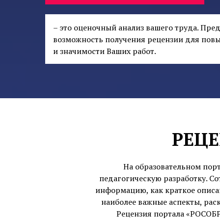
– это оценочный анализ вашего труда. Пре
возможность получения рецензии для пов
и значимости Ваших работ.
РЕЦЕ
На образовательном пор
педагогическую разработку. Со
информацию, как краткое описан
наиболее важные аспекты, рас
Рецензия портала «РОСОБР»