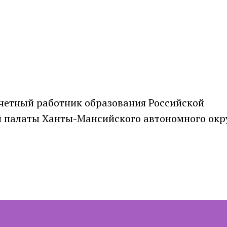
очетный работник образования Российской
 палаты Ханты-Мансийского автономного окру