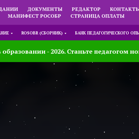
ЗДАНИИ
ДОКУМЕНТЫ
РЕДАКТОР
КОНТАКТ
МАНИФЕСТ РОСОБР
СТРАНИЦА ОПЛАТЫ
АНИЕ
ROSOBR (СБОРНИК)
БАНК ПЕДАГОГИЧЕСКОГО ОП
азовании - 2026. Станьте педагогом новог