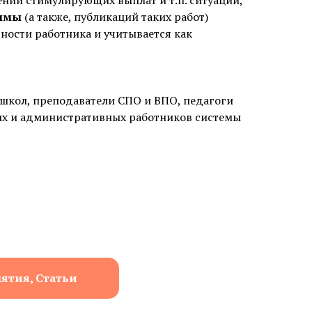
аммы
(а также, публикаций таких работ)
ости работника и учитывается как
 школ, преподаватели СПО и ВПО, педагоги
их и административных работников системы
нятия, Статьи