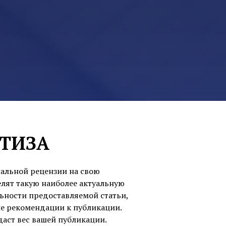
РТИЗА
альной рецензии на свою
елят такую наиболее актуальную
льности предоставляемой статьи,
ые рекомендации к публикации.
даст вес вашей публикации.