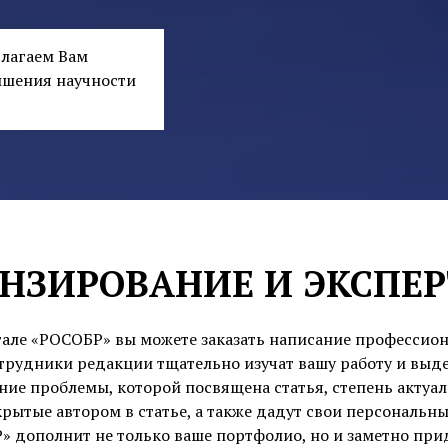
длагаем Вам
ышения научности
НЗИРОВАНИЕ И ЭКСПЕ
тале «РОСОБР» вы можете заказать написание профессион
трудники редакции тщательно изучат вашу работу и выд
ие проблемы, которой посвящена статья, степень актуа
крытые автором в статье, а также дадут свои персональн
 дополнит не только ваше портфолио, но и заметно при