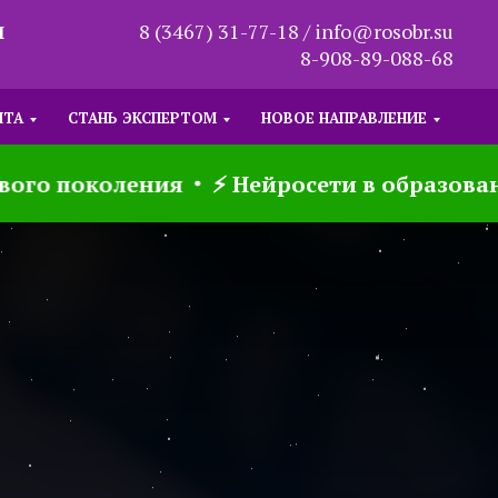
8 (3467) 31-77-18 / info@rosobr.su
Ы
8-908-89-088-68
ЫТА
СТАНЬ ЭКСПЕРТОМ
НОВОЕ НАПРАВЛЕНИЕ
о поколения
⚡ Нейросети в образовании -