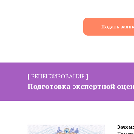
Подать заявк
[
РЕЦЕНЗИРОВАНИЕ
]
Подготовка экспертной оцен
Зачем:
уаций,
При пр