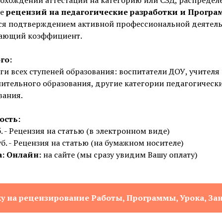
ие
рецензий на педагогические разработки и Прогр
ся подтверждением активной профессиональной деятельн
ающий коэффициент.
го:
ги всех ступеней образования: воспитатели ДОУ, учителя
ительного образования, другие категории педагогическ
вания.
ость:
. - Рецензия на статью (в электронном виде)
уб. - Рецензия на статью (на бумажном носителе)
: Онлайн:
на сайте (мы сразу увидим Вашу оплату)
у на рецензирование Работы, Программы, Урока, За