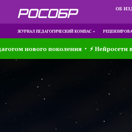
ОБ И
ЖУРНАЛ ПЕДАГОГИЧЕСКИЙ КОМПАС
РЕЦЕНЗИРОВ
огом нового поколения
⚡ Нейросети в обр