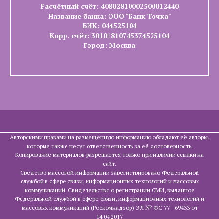
Расчётный счёт: 40802810002500012440
Название банка: ООО "Банк Точка"
БИК: 044525104
Корр. счёт: 30101810745374525104
Город: Москва
Авторскими правами на размещенную информацию обладают её авторы,
которые также несут ответственность за её достоверность.
Копирование материалов разрешается только при наличии ссылки на
сайт.
Средство массовой информации зарегистрировано Федеральной
службой в сфере связи, информационных технологий и массовых
коммуникаций. Свидетельство о регистрации СМИ, выданное
Федеральной службой в сфере связи, информационных технологий и
массовых коммуникаций (Роскомнадзор) ЭЛ № ФС 77 - 69433 от
14.04.2017